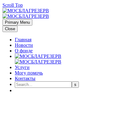
Scroll Top
Primary Menu
Close
Главная
Новости
О фонде
Услуги
Могу помочь
Контакты