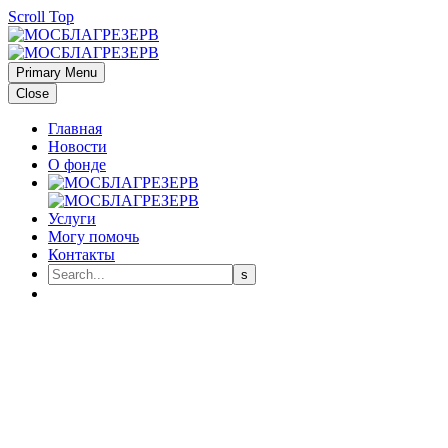
Scroll Top
Primary Menu
Close
Главная
Новости
О фонде
Услуги
Могу помочь
Контакты