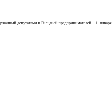
держанный депутатами и Гильдией предпринимателей. 11 январ