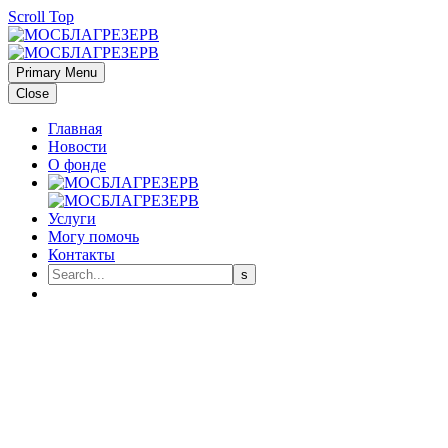
Scroll Top
Primary Menu
Close
Главная
Новости
О фонде
Услуги
Могу помочь
Контакты