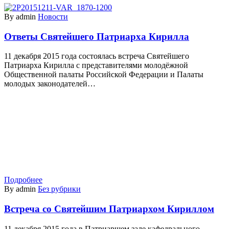
By admin
Новости
Ответы Святейшего Патриарха Кирилла
11 декабря 2015 года состоялась встреча Святейшего
Патриарха Кирилла с представителями молодёжной
Общественной палаты Российской Федерации и Палаты
молодых законодателей…
Подробнее
By admin
Без рубрики
Встреча со Святейшим Патриархом Кириллом
11 декабря 2015 года в Патриаршем зале кафедрального