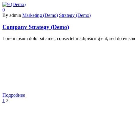
0
By admin
Marketing (Demo)
Strategy (Demo)
Company Strategy (Demo)
Lorem ipsum dolor sit amet, consectetur adipisicing elit, sed do eius
Подробнее
1
2