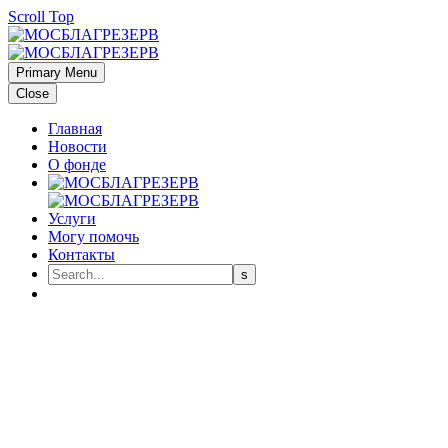
Scroll Top
Primary Menu
Close
Главная
Новости
О фонде
Услуги
Могу помочь
Контакты