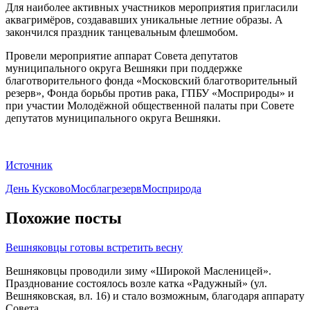
Для наиболее активных участников мероприятия пригласили
аквагримёров, создававших уникальные летние образы. А
закончился праздник танцевальным флешмобом.
Провели мероприятие аппарат Совета депутатов
муниципального округа Вешняки при поддержке
благотворительного фонда «Московский благотворительный
резерв», Фонда борьбы против рака, ГПБУ «Мосприроды» и
при участии Молодёжной общественной палаты при Совете
депутатов муниципального округа Вешняки.
Источник
День Кусково
Мосблагрезерв
Мосприрода
Похожие посты
Вешняковцы готовы встретить весну
Вешняковцы проводили зиму «Широкой Масленицей».
Празднование состоялось возле катка «Радужный» (ул.
Вешняковская, вл. 16) и стало возможным, благодаря аппарату
Совета…