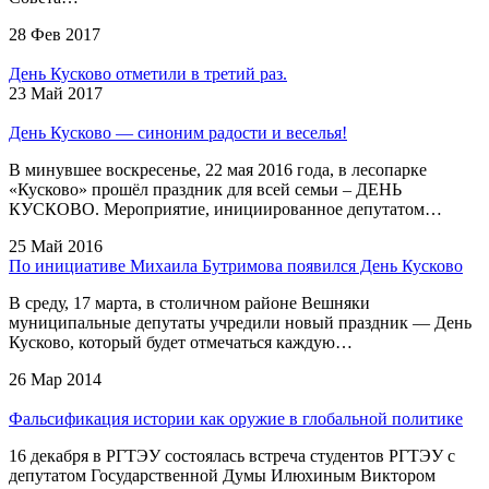
28 Фев 2017
День Кусково отметили в третий раз.
23 Май 2017
День Кусково — синоним радости и веселья!
В минувшее воскресенье, 22 мая 2016 года, в лесопарке
«Кусково» прошёл праздник для всей семьи – ДЕНЬ
КУСКОВО. Мероприятие, инициированное депутатом…
25 Май 2016
По инициативе Михаила Бутримова появился День Кусково
В среду, 17 марта, в столичном районе Вешняки
муниципальные депутаты учредили новый праздник — День
Кусково, который будет отмечаться каждую…
26 Мар 2014
Фальсификация истории как оружие в глобальной политике
16 декабря в РГТЭУ состоялась встреча студентов РГТЭУ с
депутатом Государственной Думы Илюхиным Виктором