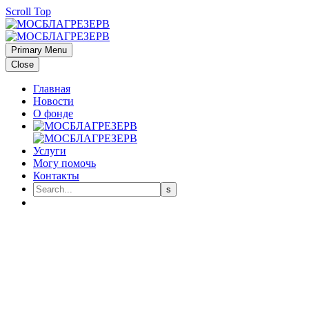
Scroll Top
Primary Menu
Close
Главная
Новости
О фонде
Услуги
Могу помочь
Контакты